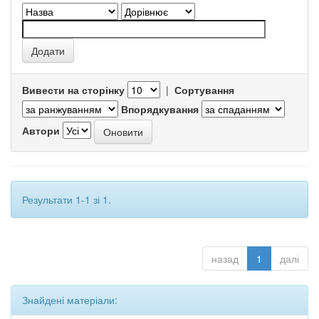
Вивести на сторінку
|
Сортування
Впорядкування
Автори
Результати 1-1 зі 1.
назад
1
далі
Знайдені матеріали: