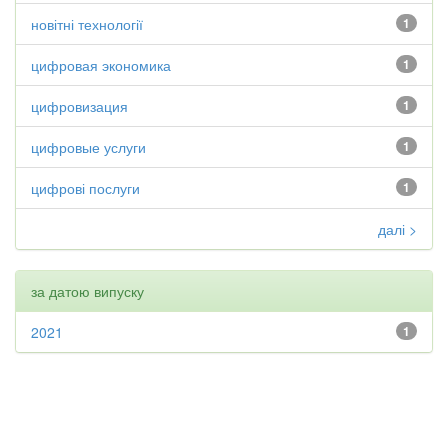
новітні технології
1
цифровая экономика
1
цифровизация
1
цифровые услуги
1
цифрові послуги
1
далі >
за датою випуску
2021
1