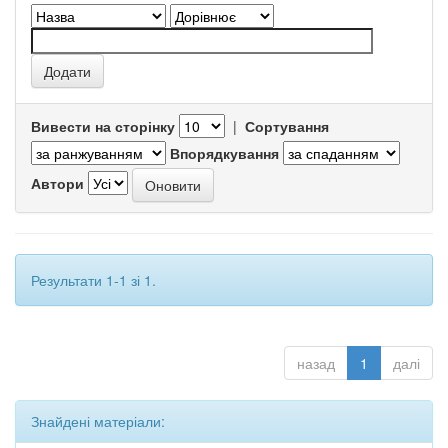
Вивести на сторінку
|
Сортування
Впорядкування
Автори
Результати 1-1 зі 1.
назад
1
далі
Знайдені матеріали: