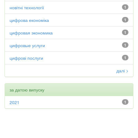
новітні технології
1
цифрова економіка
1
цифровая экономика
1
цифровые услуги
1
цифрові послуги
1
далі >
за датою випуску
2021
1