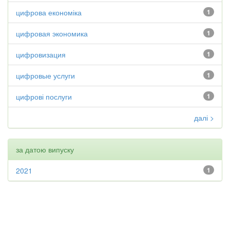
цифрова економіка
1
цифровая экономика
1
цифровизация
1
цифровые услуги
1
цифрові послуги
1
далі >
за датою випуску
2021
1