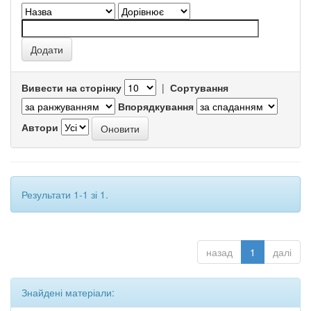
Вивести на сторінку
|
Сортування
Впорядкування
Автори
Результати 1-1 зі 1.
назад
1
далі
Знайдені матеріали: