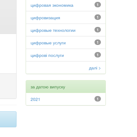
цифровая экономика
1
цифровизация
1
цифровые технологии
1
цифровые услуги
1
цифрові послуги
1
далі >
за датою випуску
2021
1