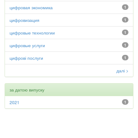
цифровая экономика
1
цифровизация
1
цифровые технологии
1
цифровые услуги
1
цифрові послуги
1
далі >
за датою випуску
2021
1