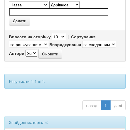
Вивести на сторінку
|
Сортування
Впорядкування
Автори
Результати 1-1 зі 1.
назад
1
далі
Знайдені матеріали: