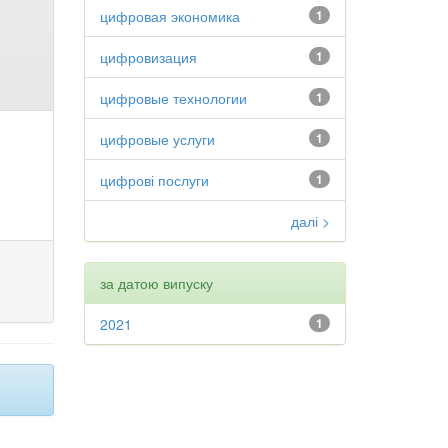
цифровая экономика
1
цифровизация
1
цифровые технологии
1
цифровые услуги
1
цифрові послуги
1
далі >
за датою випуску
2021
1