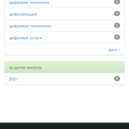
цифровая экономика
1
цифровизация
1
цифровые технологии
1
цифровые услуги
1
далі >
за датою випуску
2021
1