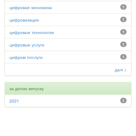
цифровая экономика
1
цифровизация
1
цифровые технологии
1
цифровые услуги
1
цифрові послуги
1
далі >
за датою випуску
2021
1