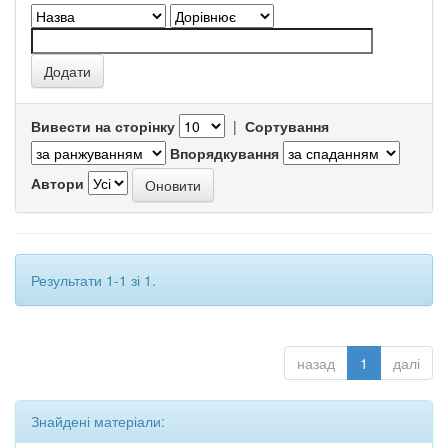
Вивести на сторінку
|
Сортування
Впорядкування
Автори
Результати 1-1 зі 1.
назад
1
далі
Знайдені матеріали: