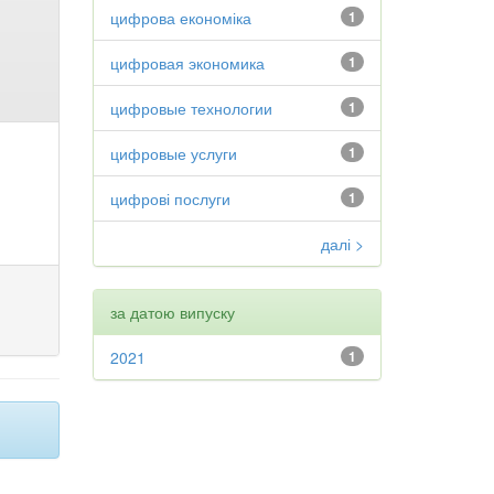
цифрова економіка
1
цифровая экономика
1
цифровые технологии
1
цифровые услуги
1
цифрові послуги
1
далі >
за датою випуску
2021
1