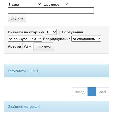
Вивести на сторінку
|
Сортування
Впорядкування
Автори
Результати 1-1 зі 1.
назад
1
далі
Знайдені матеріали: