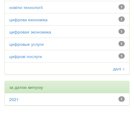
новітні технології
1
цифрова економіка
1
цифровая экономика
1
цифровые услуги
1
цифрові послуги
1
далі >
за датою випуску
2021
1