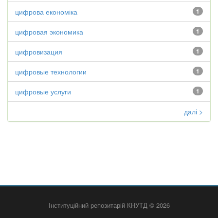
цифрова економіка
1
цифровая экономика
1
цифровизация
1
цифровые технологии
1
цифровые услуги
1
далі >
Інституційний репозитарій КНУТД © 2026