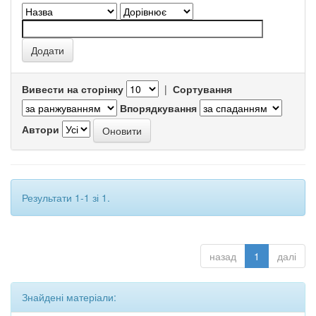
Вивести на сторінку
|
Сортування
Впорядкування
Автори
Результати 1-1 зі 1.
назад
1
далі
Знайдені матеріали: