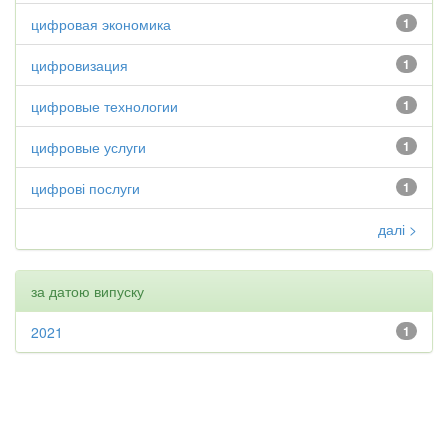
цифровая экономика
1
цифровизация
1
цифровые технологии
1
цифровые услуги
1
цифрові послуги
1
далі >
за датою випуску
2021
1