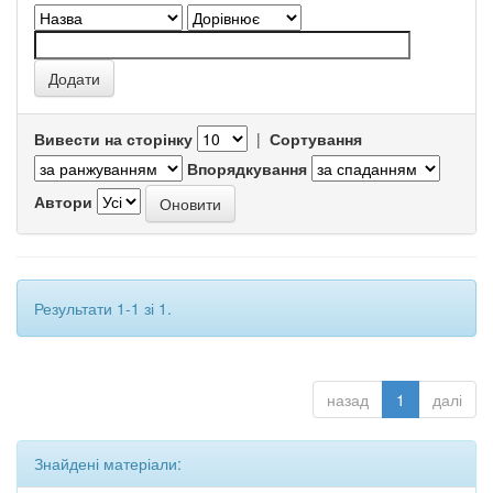
Вивести на сторінку
|
Сортування
Впорядкування
Автори
Результати 1-1 зі 1.
назад
1
далі
Знайдені матеріали: