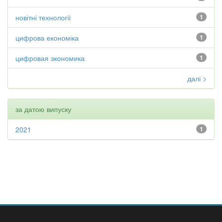
новітні технології
1
цифрова економіка
1
цифровая экономика
1
далі >
за датою випуску
2021
1