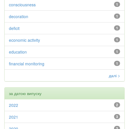
consciousness
1
decoration
1
deficit
1
economic activity
1
education
1
financial monitoring
1
далі >
за датою випуску
2022
2
2021
3
2020
2