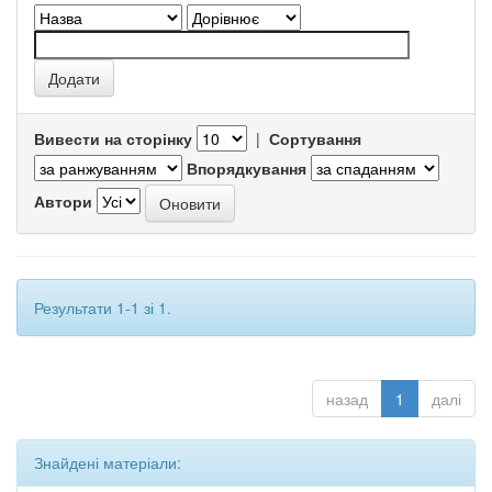
Вивести на сторінку
|
Сортування
Впорядкування
Автори
Результати 1-1 зі 1.
назад
1
далі
Знайдені матеріали: