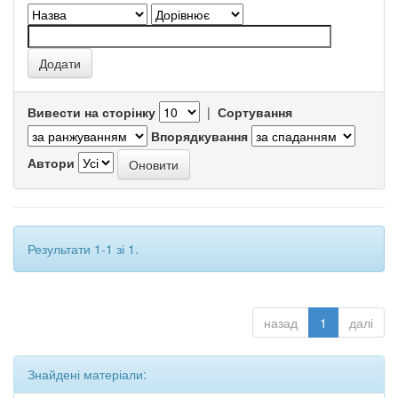
Вивести на сторінку
|
Сортування
Впорядкування
Автори
Результати 1-1 зі 1.
назад
1
далі
Знайдені матеріали: