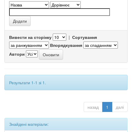
Вивести на сторінку
|
Сортування
Впорядкування
Автори
Результати 1-1 зі 1.
назад
1
далі
Знайдені матеріали: