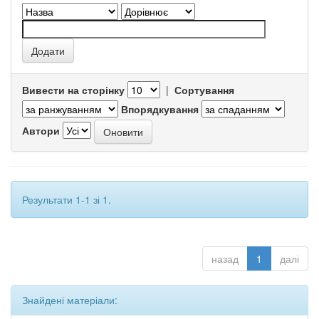
Вивести на сторінку
|
Сортування
Впорядкування
Автори
Результати 1-1 зі 1.
назад
1
далі
Знайдені матеріали: