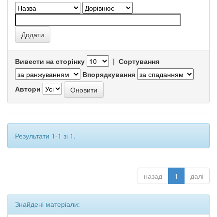
Вивести на сторінку
|
Сортування
Впорядкування
Автори
Результати 1-1 зі 1.
назад
1
далі
Знайдені матеріали: