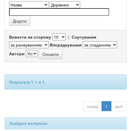
Вивести на сторінку
|
Сортування
Впорядкування
Автори
Результати 1-1 зі 1.
назад
1
далі
Знайдені матеріали: