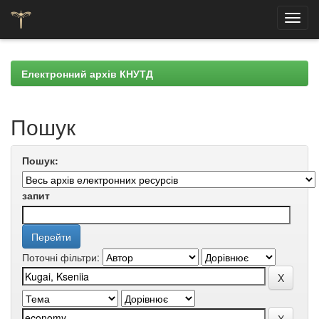
Skip
navigation
Електронний архів КНУТД
Пошук
Пошук:
запит
Поточні фільтри: