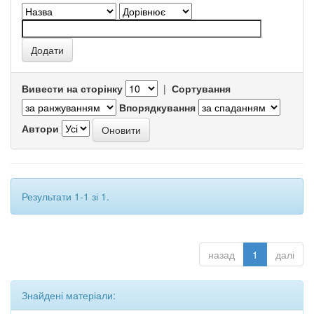
Вивести на сторінку
|
Сортування
Впорядкування
Автори
Результати 1-1 зі 1.
назад
1
далі
Знайдені матеріали: