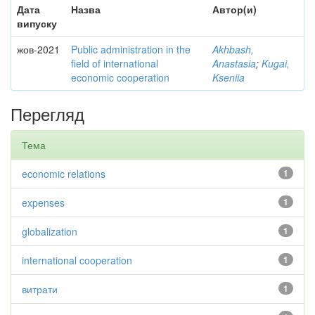
Дата
Назва
Автор(и)
випуску
жов-2021
Public administration in the
Akhbash,
field of international
Anastasia
;
Kugai,
economic cooperation
Kseniia
Перегляд
Тема
economic relations
1
expenses
1
globalization
1
international cooperation
1
витрати
1