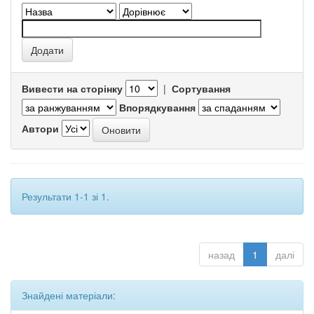
Вивести на сторінку
|
Сортування
Впорядкування
Автори
Результати 1-1 зі 1.
назад
1
далі
Знайдені матеріали: