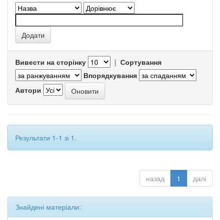
Вивести на сторінку
|
Сортування
Впорядкування
Автори
Результати 1-1 зі 1.
назад
1
далі
Знайдені матеріали: