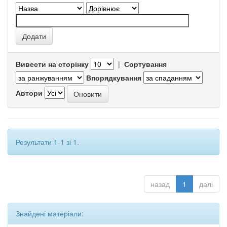
Вивести на сторінку
|
Сортування
Впорядкування
Автори
Результати 1-1 зі 1.
назад
1
далі
Знайдені матеріали: