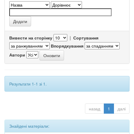
Вивести на сторінку
|
Сортування
Впорядкування
Автори
Результати 1-1 зі 1.
назад
1
далі
Знайдені матеріали: