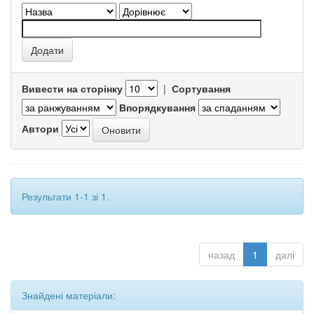
Вивести на сторінку
|
Сортування
Впорядкування
Автори
Результати 1-1 зі 1.
назад
1
далі
Знайдені матеріали: