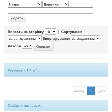
Вивести на сторінку
|
Сортування
Впорядкування
Автори
Результати 1-1 зі 1.
назад
1
далі
Знайдені матеріали: