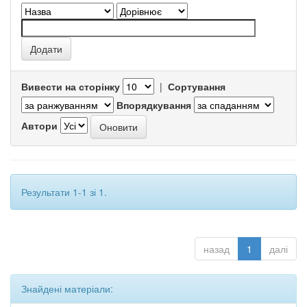
Вивести на сторінку
|
Сортування
Впорядкування
Автори
Результати 1-1 зі 1.
назад
1
далі
Знайдені матеріали: