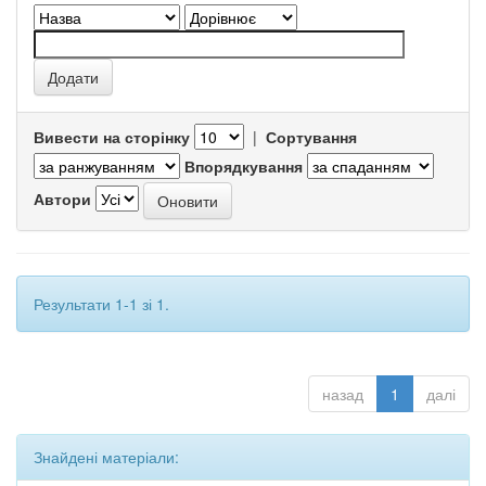
Вивести на сторінку
|
Сортування
Впорядкування
Автори
Результати 1-1 зі 1.
назад
1
далі
Знайдені матеріали: