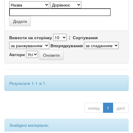
Вивести на сторінку
|
Сортування
Впорядкування
Автори
Результати 1-1 зі 1.
назад
1
далі
Знайдені матеріали: