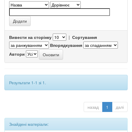
Вивести на сторінку
|
Сортування
Впорядкування
Автори
Результати 1-1 зі 1.
назад
1
далі
Знайдені матеріали: