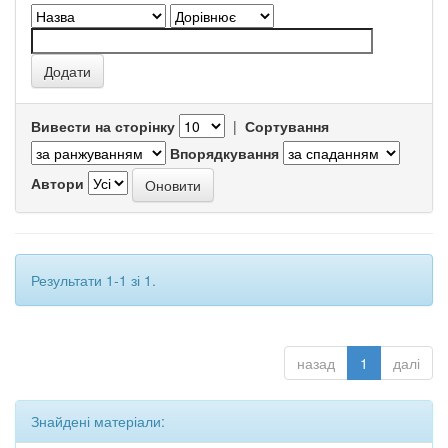
Вивести на сторінку
|
Сортування
Впорядкування
Автори
Результати 1-1 зі 1.
назад
1
далі
Знайдені матеріали: