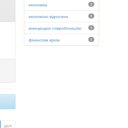
економіка
1
економічні відносини
1
міжнародне співробітництво
1
фінансова криза
1
далі