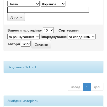
Вивести на сторінку
|
Сортування
Впорядкування
Автори
Результати 1-1 зі 1.
назад
1
далі
Знайдені матеріали: