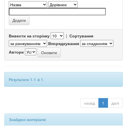
Вивести на сторінку
|
Сортування
Впорядкування
Автори
Результати 1-1 зі 1.
назад
1
далі
Знайдені матеріали: