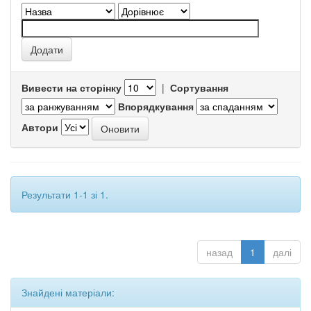
Вивести на сторінку
|
Сортування
Впорядкування
Автори
Результати 1-1 зі 1.
назад
1
далі
Знайдені матеріали: