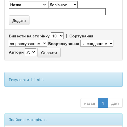
Вивести на сторінку
|
Сортування
Впорядкування
Автори
Результати 1-1 зі 1.
назад
1
далі
Знайдені матеріали: