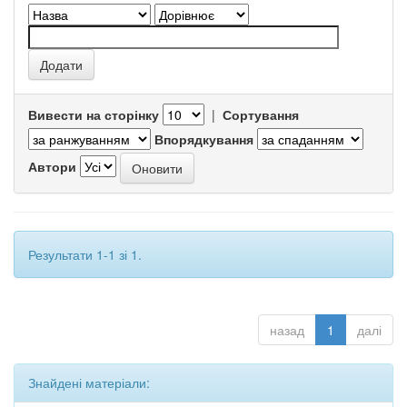
Вивести на сторінку
|
Сортування
Впорядкування
Автори
Результати 1-1 зі 1.
назад
1
далі
Знайдені матеріали: