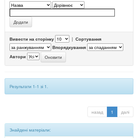
Вивести на сторінку
|
Сортування
Впорядкування
Автори
Результати 1-1 зі 1.
назад
1
далі
Знайдені матеріали: