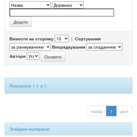
Вивести на сторінку
|
Сортування
Впорядкування
Автори
Результати 1-1 зі 1.
назад
1
далі
Знайдені матеріали: