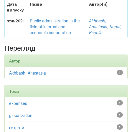
Дата
Назва
Автор(и)
випуску
жов-2021
Public administration in the
Akhbash,
field of international
Anastasia
;
Kugai,
economic cooperation
Kseniia
Перегляд
Автор
Akhbash, Anastasia
1
Тема
expenses
1
globalization
1
витрати
1