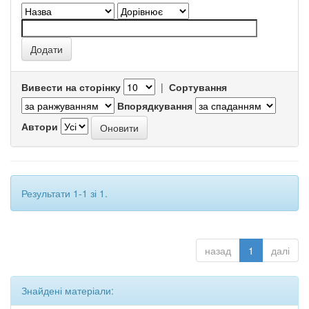
Вивести на сторінку
|
Сортування
Впорядкування
Автори
Результати 1-1 зі 1.
назад
1
далі
Знайдені матеріали: