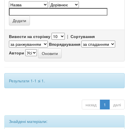
Вивести на сторінку
|
Сортування
Впорядкування
Автори
Результати 1-1 зі 1.
назад
1
далі
Знайдені матеріали: