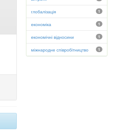
глобалізація
1
економіка
1
економічні відносини
1
міжнародне співробітництво
1