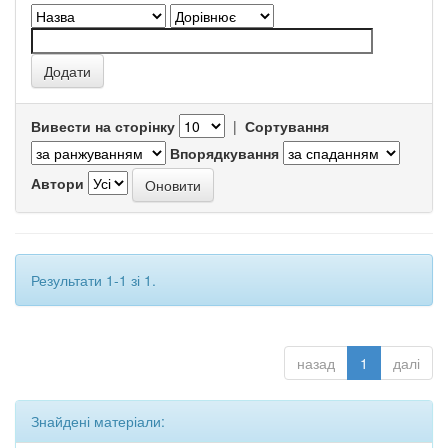
Вивести на сторінку
|
Сортування
Впорядкування
Автори
Результати 1-1 зі 1.
назад
1
далі
Знайдені матеріали: