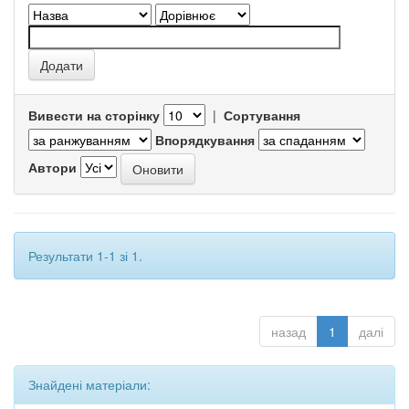
Вивести на сторінку
|
Сортування
Впорядкування
Автори
Результати 1-1 зі 1.
назад
1
далі
Знайдені матеріали: