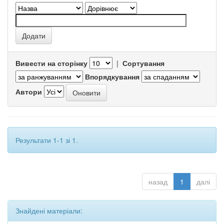
Вивести на сторінку
|
Сортування
Впорядкування
Автори
Результати 1-1 зі 1.
назад
1
далі
Знайдені матеріали: