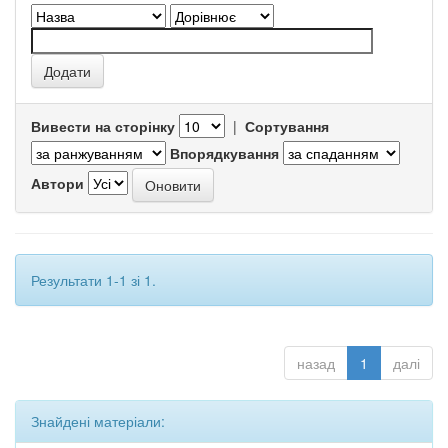
Вивести на сторінку
|
Сортування
Впорядкування
Автори
Результати 1-1 зі 1.
назад
1
далі
Знайдені матеріали: