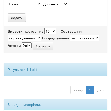
Вивести на сторінку
|
Сортування
Впорядкування
Автори
Результати 1-1 зі 1.
назад
1
далі
Знайдені матеріали: