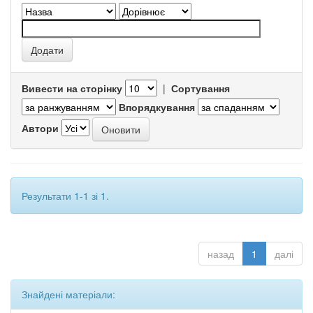
Вивести на сторінку
|
Сортування
Впорядкування
Автори
Результати 1-1 зі 1.
назад
1
далі
Знайдені матеріали: